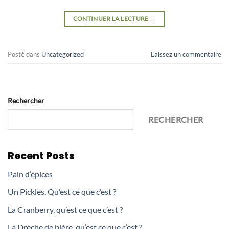
CONTINUER LA LECTURE
→
Posté dans
Uncategorized
Laissez un commentaire
Rechercher
RECHERCHER
Recent Posts
Pain d’épices
Un Pickles, Qu’est ce que c’est ?
La Cranberry, qu’est ce que c’est ?
La Drèche de bière, qu’est ce que c’est ?