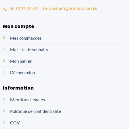
06 15 79 31 67
CONTACT@DULCE-SARAT.FR
Mon compte
Mes commandes
Ma liste de souhaits
Mon panier
Déconnexion
Information
Mentions Légales
Politique de confidentialité
CGV