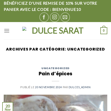
Passer
BÉNÉFICIEZ D'UNE REMISE DE 10% SUR VOTRE
au
PANIER AVEC LE CODE : BIENVENUE10
contenu
0
ARCHIVES PAR CATÉGORIE:
UNCATEGORIZED
UNCATEGORIZED
Pain d’épices
PUBLIÉ LE
20 NOVEMBRE 2024
PAR
DULCES_ADMIN
20
Nov