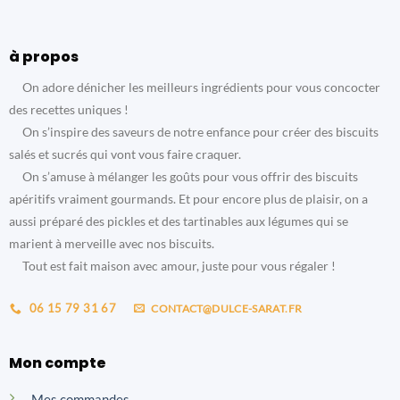
à propos
On adore dénicher les meilleurs ingrédients pour vous concocter
des recettes uniques !
On s’inspire des saveurs de notre enfance pour créer des biscuits
salés et sucrés qui vont vous faire craquer.
On s’amuse à mélanger les goûts pour vous offrir des biscuits
apéritifs vraiment gourmands. Et pour encore plus de plaisir, on a
aussi préparé des pickles et des tartinables aux légumes qui se
marient à merveille avec nos biscuits.
Tout est fait maison avec amour, juste pour vous régaler !
06 15 79 31 67
CONTACT@DULCE-SARAT.FR
Mon compte
Mes commandes